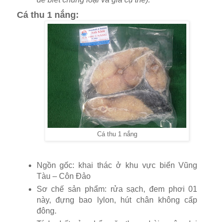
Cá thu 1 nắng:
Cá thu 1 nắng
Ngồn gốc: khai thác ở khu vực biển Vũng
Tàu – Côn Đảo
Sơ chế sản phẩm: rửa sạch, đem phơi 01
này, đựng bao lylon, hút chân không cấp
đông.