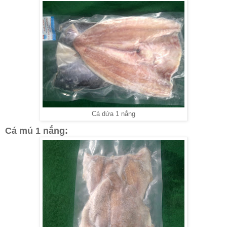
Cá dứa 1 nắng
Cá mú 1 nắng: